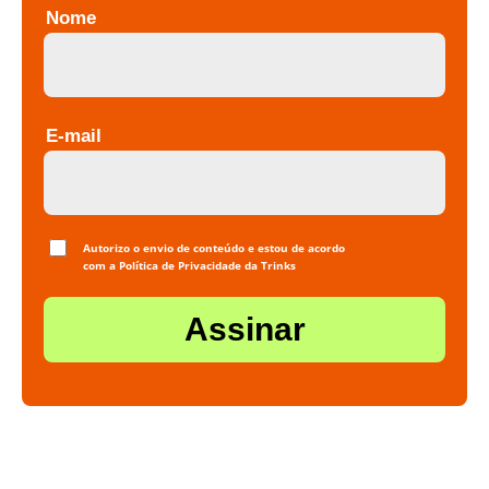
Nome
E-mail
Autorizo o envio de conteúdo e estou de acordo
com a
Política de Privacidade
da Trinks
Assinar