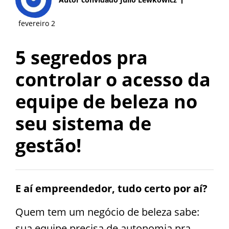
fevereiro 2
5 segredos pra
controlar o acesso da
equipe de beleza no
seu sistema de
gestão!
E aí empreendedor, tudo certo por aí?
Quem tem um negócio de beleza sabe:
sua equipe precisa de autonomia pra