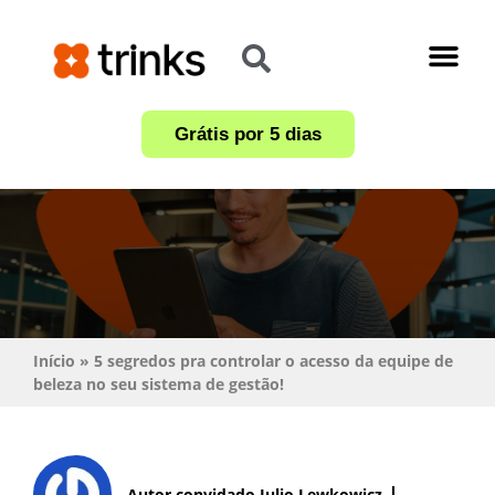
Academia Trinks
Materiais Gratuit
Grátis por 5 dias
Início
»
5 segredos pra controlar o acesso da equipe de
beleza no seu sistema de gestão!
Autor convidado Julio Lewkowicz