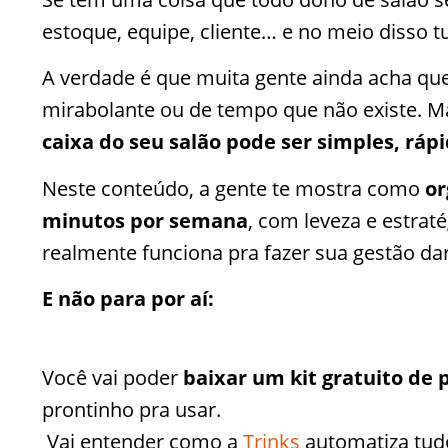
estoque, equipe, cliente… e no meio disso 
A verdade é que muita gente ainda acha que 
mirabolante ou de tempo que não existe. M
caixa do seu salão pode ser simples, ráp
Neste conteúdo, a gente te mostra como
or
minutos por semana
, com leveza e estra
realmente funciona pra fazer sua gestão da
E não para por aí:
Você vai poder
baixar um kit gratuito de 
prontinho pra usar.
Vai entender como a
Trinks
automatiza tudo