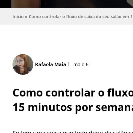
Início
»
Como controlar o fluxo de caixa do seu salão em
Rafaela Maia
maio 6
Como controlar o fluxo
15 minutos por seman
Se tem uma coisa que todo dono de salão sen