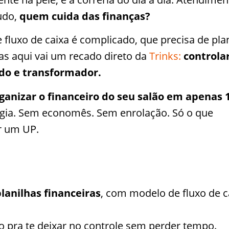
tudo,
quem cuida das finanças?
fluxo de caixa é complicado, que precisa de pla
as aqui vai um recado direto da
Trinks:
controla
ido e transformador.
ganizar o financeiro do seu salão em apenas 
tégia. Sem economês. Sem enrolação. Só o que
r um UP.
planilhas financeiras
, com modelo de fluxo de c
 pra te deixar no controle sem perder tempo.