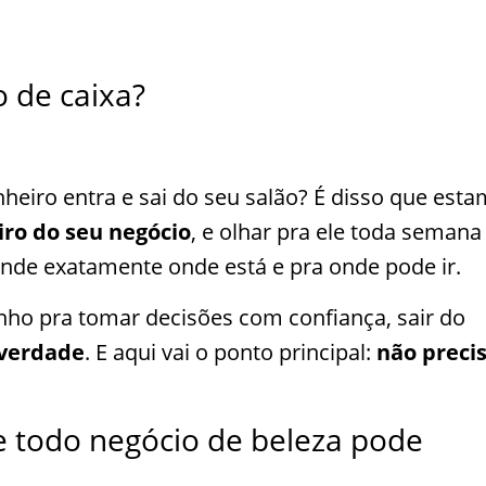
o de caixa?
heiro entra e sai do seu salão? É disso que est
iro do seu negócio
, e olhar pra ele toda semana
nde exatamente onde está e pra onde pode ir.
nho pra tomar decisões com confiança, sair do
 verdade
. E aqui vai o ponto principal:
não preci
ue todo negócio de beleza pode