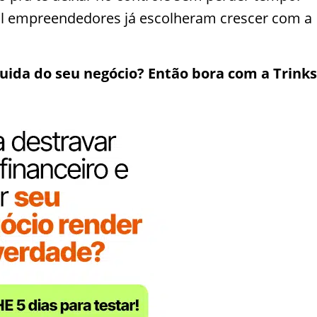
mil empreendedores já escolheram crescer com a
uida do seu negócio? Então bora com a Trinks