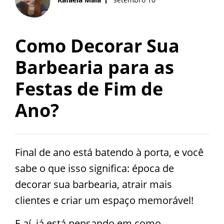
Como Decorar Sua
Barbearia para as
Festas de Fim de
Ano?
Final de ano está batendo à porta, e você
sabe o que isso significa: época de
decorar sua barbearia, atrair mais
clientes e criar um espaço memorável!
E aí, já está pensando em como