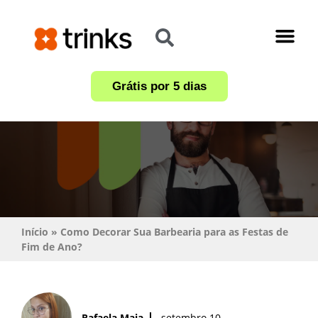
Academia Trinks
Materiais Gratuit
Grátis por 5 dias
Início
»
Como Decorar Sua Barbearia para as Festas de
Fim de Ano?
Rafaela Maia
setembro 10