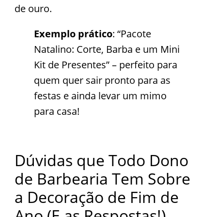
de ouro.
Exemplo prático
: “Pacote
Natalino: Corte, Barba e um Mini
Kit de Presentes” – perfeito para
quem quer sair pronto para as
festas e ainda levar um mimo
para casa!
Dúvidas que Todo Dono
de Barbearia Tem Sobre
a Decoração de Fim de
Ano (E as Respostas!)